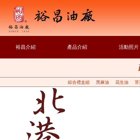
裕昌介紹
產品介紹
活動照片
綜合禮盒組
黑麻油
花生油
苦