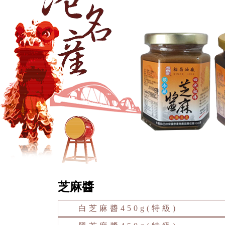
芝麻醬
白芝麻醬450g(特級)